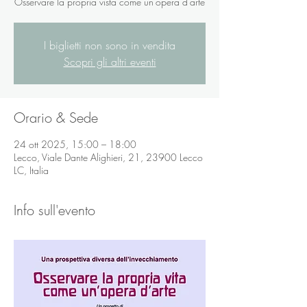
Osservare la propria vista come un'opera d'arte
I biglietti non sono in vendita
Scopri gli altri eventi
Orario & Sede
24 ott 2025, 15:00 – 18:00
Lecco, Viale Dante Alighieri, 21, 23900 Lecco
LC, Italia
Info sull'evento