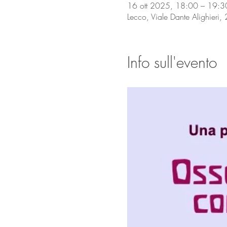
16 ott 2025, 18:00 – 19:3
Lecco, Viale Dante Alighieri,
Info sull'evento