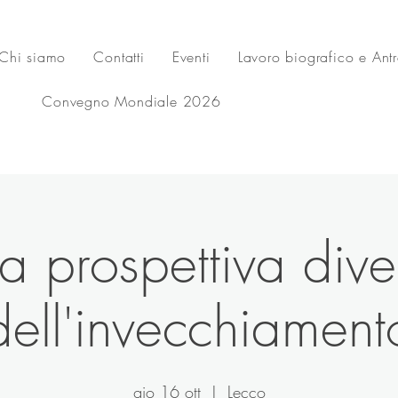
Chi siamo
Contatti
Eventi
Lavoro biografico e Ant
Convegno Mondiale 2026
a prospettiva dive
dell'invecchiament
gio 16 ott
  |  
Lecco