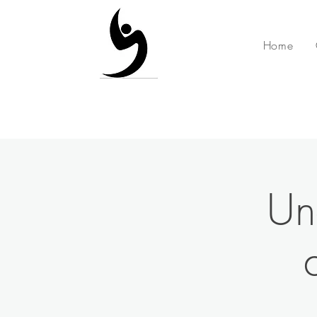
Home
Un