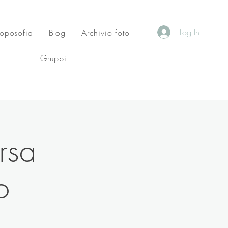
Log In
roposofia
Blog
Archivio foto
Gruppi
rsa
o