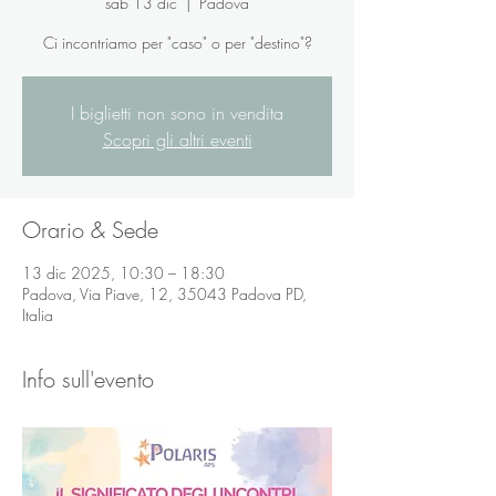
sab 13 dic
  |  
Padova
I biglietti non sono in vendita
Scopri gli altri eventi
Orario & Sede
13 dic 2025, 10:30 – 18:30
Padova, Via Piave, 12, 35043 Padova PD,
Italia
Info sull'evento